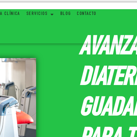
A CLÍNICA
SERVICIOS
BLOG
CONTACTO
AVANZ
DIATER
GUADA