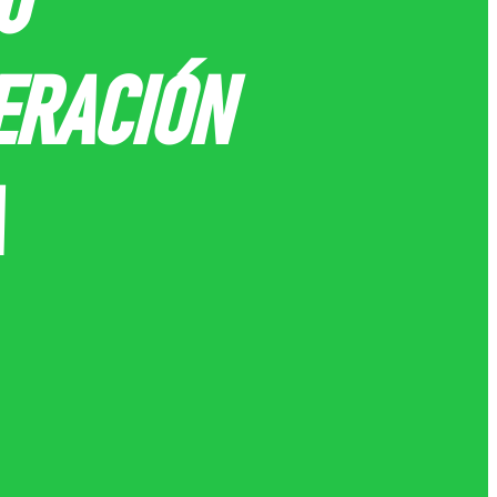
U
ERACIÓN