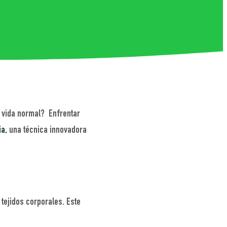
u vida normal? Enfrentar
ia,
una técnica innovadora
tejidos corporales. Este