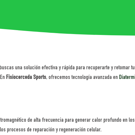
uscas una solución efectiva y rápida para recuperarte y retomar t
. En
Fisiocerceda Sports
, ofrecemos tecnología avanzada en
Diaterm
romagnético de alta frecuencia para generar calor profundo en los 
í los procesos de reparación y regeneración celular.