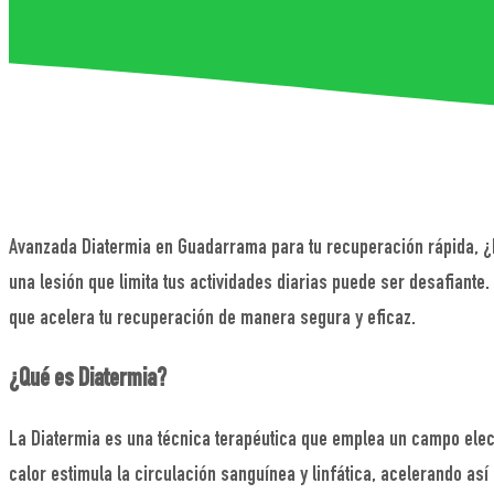
Avanzada Diatermia en Guadarrama para tu recuperación rápida, ¿b
una lesión que limita tus actividades diarias puede ser desafiante
que acelera tu recuperación de manera segura y eficaz.
¿Qué es Diatermia?
La Diatermia es una técnica terapéutica que emplea un campo elect
calor estimula la circulación sanguínea y linfática, acelerando as