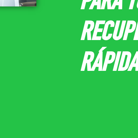
PARA T
RECUP
RÁPIDA