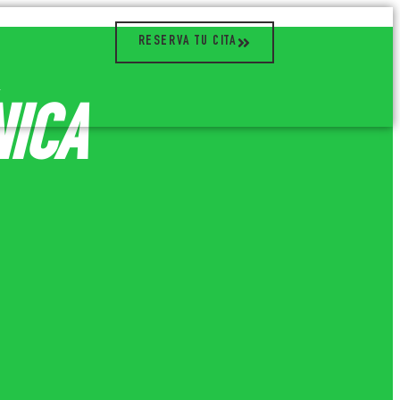
RESERVA TU CITA
NICA