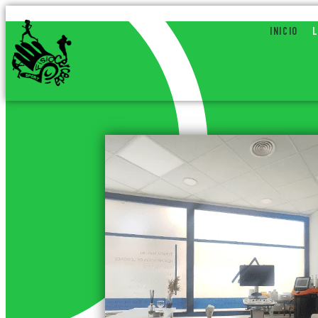
INICIO
L